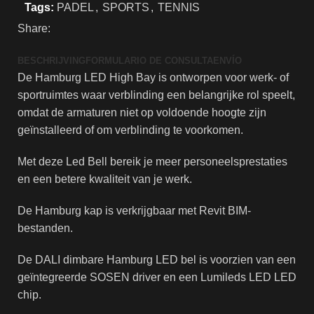
Tags:
PADEL
,
SPORTS
,
TENNIS
Share:
BESCHRIJVING
FORMULARIO DE CONSULTA
ENVÍO
De Hamburg LED High Bay is ontworpen voor werk- of
sportruimtes waar verblinding een belangrijke rol speelt,
omdat de armaturen niet op voldoende hoogte zijn
geïnstalleerd of om verblinding te voorkomen.
Met deze Led Bell bereik je meer personeelsprestaties
en een betere kwaliteit van je werk.
De Hamburg kap is verkrijgbaar met Revit BIM-
bestanden.
De DALI dimbare Hamburg LED bel is voorzien van een
geïntegreerde SOSEN driver en een Lumileds LED LED
chip.