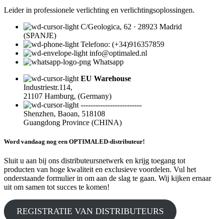
Leider in professionele verlichting en verlichtingsoplossingen.
C/Geologica, 62 · 28923 Madrid
(SPANJE)
Telefono: (+34)916357859
info@optimaled.nl
Whatsapp
EU Warehouse
Industriestr.114,
21107 Hamburg, (Germany)
-------------------------
Shenzhen, Baoan, 518108
Guangdong Province (CHINA)
Word vandaag nog een OPTIMALED-distributeur!
Sluit u aan bij ons distributeursnetwerk en krijg toegang tot
producten van hoge kwaliteit en exclusieve voordelen. Vul het
onderstaande formulier in om aan de slag te gaan. Wij kijken ernaar
uit om samen tot succes te komen!
REGISTRATIE VAN DISTRIBUTEURS