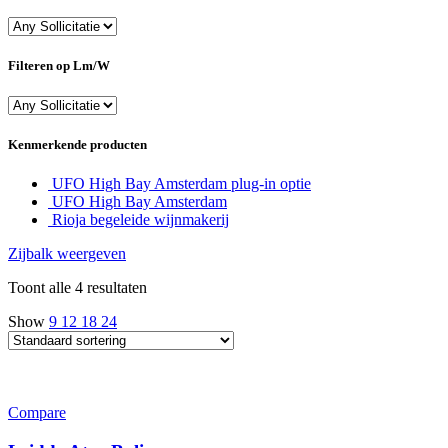
Filteren op Lm/W
Kenmerkende producten
UFO High Bay Amsterdam plug-in optie
UFO High Bay Amsterdam
Rioja begeleide wijnmakerij
Zijbalk weergeven
Toont alle 4 resultaten
Show
9
12
18
24
Compare