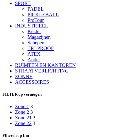
SPORT
PADEL
PICKLEBALL
ProTour
INDUSTRIEEL
Kelder
Magazijnen
Schepen
TRI-PROOF
ATEX
Ander
RUIMTEN EN KANTOREN
STRAATVERLICHTING
ZONNE
ACCESSOIRES
FILTER op vermogen
Zone 1
3
Zone 2
3
Zone 21
3
Zone 22
3
Filteren op Lm