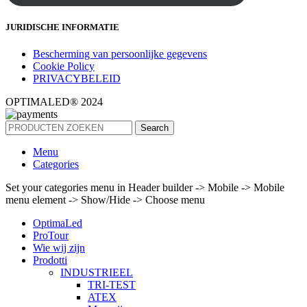
JURIDISCHE INFORMATIE
Bescherming van persoonlijke gegevens
Cookie Policy
PRIVACYBELEID
OPTIMALED® 2024
Search
Menu
Categories
Set your categories menu in Header builder -> Mobile -> Mobile
menu element -> Show/Hide -> Choose menu
OptimaLed
ProTour
Wie wij zijn
Prodotti
INDUSTRIEEL
TRI-TEST
ATEX