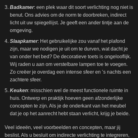
Badkamer
: een plek waar dit soort verlichting nog niet is
benut. Ons advies om de norm te doorbreken, indirect
licht uit uw spiegellijst. Je geeft een ander tintje aan de
omgeving.
Slaapkamer
: Het gebruikelijke zou vanaf het plafond
zijn, maar we nodigen je uit om te durven, wat dacht je
van onder het bed? De decoratieve toets is ongelooflijk.
Wij raden u aan om verstelbare lampen toe te voegen.
Zo creëer je overdag een intense sfeer en ’s nachts een
zachtere sfeer.
Keuken
: misschien wel de meest functionele ruimte in
huis. Ontwerp en praktijk hoeven geen afzonderlijke
concepten te zijn. Als je de onderkant van het meubel
dat je op het aanrecht hebt staan ​​verlicht, krijg je beide.
Veel ideeën, veel voorbeelden en concepten, maar jij
beslist. Als u besluit om indirecte verlichting te integreren,