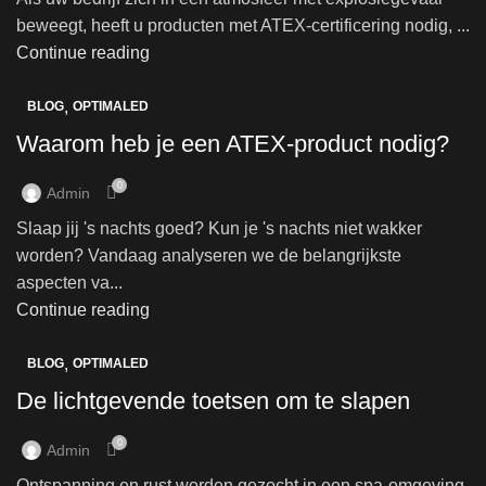
beweegt, heeft u producten met ATEX-certificering nodig, ...
Continue reading
,
BLOG
OPTIMALED
Waarom heb je een ATEX-product nodig?
0
Admin
Slaap jij 's nachts goed? Kun je 's nachts niet wakker
worden? Vandaag analyseren we de belangrijkste
aspecten va...
Continue reading
,
BLOG
OPTIMALED
De lichtgevende toetsen om te slapen
0
Admin
Ontspanning en rust worden gezocht in een spa-omgeving.