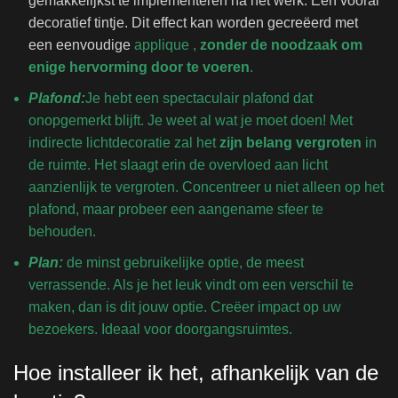
gemakkelijkst te implementeren na het werk. Een vooral
decoratief tintje. Dit effect kan worden gecreëerd met
een eenvoudige
applique
,
zonder de noodzaak om
enige hervorming door te voeren
.
Plafond:
Je hebt een spectaculair plafond dat
onopgemerkt blijft. Je weet al wat je moet doen! Met
indirecte lichtdecoratie zal het
zijn belang vergroten
in
de ruimte. Het slaagt erin de overvloed aan licht
aanzienlijk te vergroten. Concentreer u niet alleen op het
plafond, maar probeer een aangename sfeer te
behouden.
Plan:
de minst gebruikelijke optie, de meest
verrassende. Als je het leuk vindt om een ​​verschil te
maken, dan is dit jouw optie. Creëer impact op uw
bezoekers. Ideaal voor doorgangsruimtes.
Hoe installeer ik het, afhankelijk van de