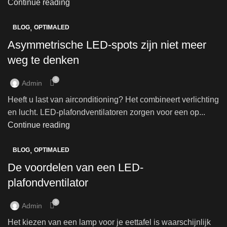
Continue reading
,
BLOG
OPTIMALED
Asymmetrische LED-spots zijn niet meer
weg te denken
0
Admin
Heeft u last van airconditioning? Het combineert verlichting
en lucht. LED-plafondventilatoren zorgen voor een op...
Continue reading
,
BLOG
OPTIMALED
De voordelen van een LED-
plafondventilator
0
Admin
Het kiezen van een lamp voor je eettafel is waarschijnlijk