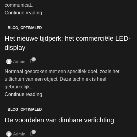
communicat...
Continue reading
,
BLOG
OPTIMALED
Het nieuwe tijdperk: het commerciële LED-
display
0
Admin
Normaal gesproken met een specifiek doel, zoals het
uitlichten van een object. Deze techniek is heel
gebruikelijk...
Continue reading
,
BLOG
OPTIMALED
De voordelen van dimbare verlichting
0
Admin