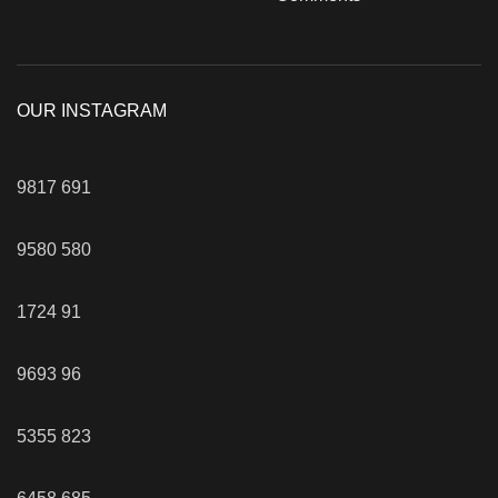
OUR INSTAGRAM
9817
691
9580
580
1724
91
9693
96
5355
823