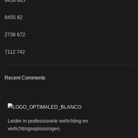
6458
685
8455
82
2736
672
7112
742
Recent Comments
Leider in professionele verlichting en
verlichtingsoplossingen.