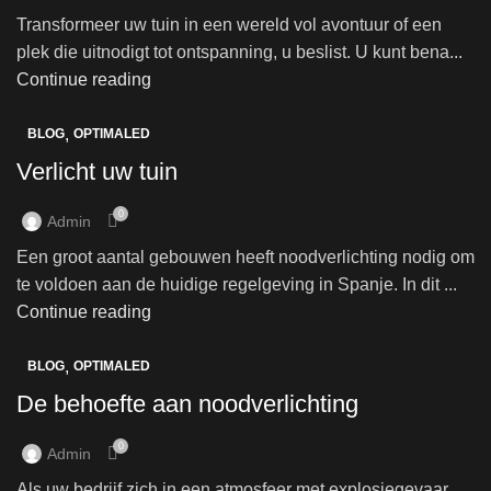
Transformeer uw tuin in een wereld vol avontuur of een
plek die uitnodigt tot ontspanning, u beslist. U kunt bena...
Continue reading
,
BLOG
OPTIMALED
Verlicht uw tuin
0
Admin
Een groot aantal gebouwen heeft noodverlichting nodig om
te voldoen aan de huidige regelgeving in Spanje. In dit ...
Continue reading
,
BLOG
OPTIMALED
De behoefte aan noodverlichting
0
Admin
Als uw bedrijf zich in een atmosfeer met explosiegevaar