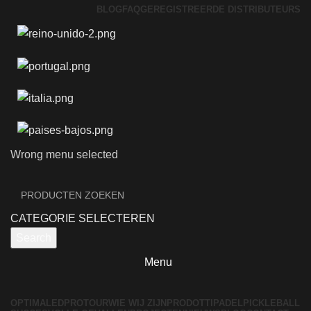
BLOG
FAQ
GEREGISTREERDE DISTRIBUTEURS
Wrong menu selected
CATEGORIE SELECTEREN
Search
Menu
OPTIMALED
PROTOUR
WIE WIJ ZIJN
PRODOTTI
PADEL
PICKLEBALL