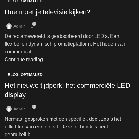
,
BLOG
OPTIMALED
Hoe moet je televisie kijken?
0
Admin
De reclamewereld is geabsorbeerd door LED's. Een
flexibel en dynamisch promotieplatform. Het heden van
communicat...
Continue reading
,
BLOG
OPTIMALED
Het nieuwe tijdperk: het commerciële LED-
display
0
Admin
Normaal gesproken met een specifiek doel, zoals het
uitlichten van een object. Deze techniek is heel
gebruikelijk...