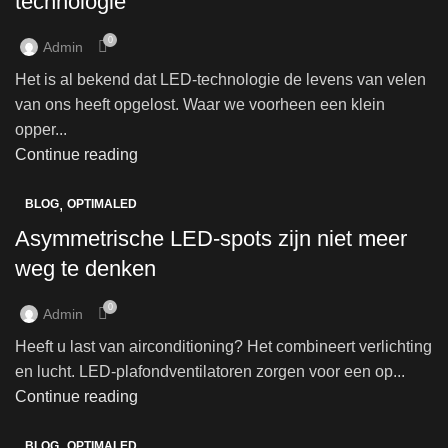
technologie
0
Admin
Het is al bekend dat LED-technologie de levens van velen
van ons heeft opgelost. Waar we voorheen een klein
opper...
Continue reading
,
BLOG
OPTIMALED
Asymmetrische LED-spots zijn niet meer
weg te denken
0
Admin
Heeft u last van airconditioning? Het combineert verlichting
en lucht. LED-plafondventilatoren zorgen voor een op...
Continue reading
,
BLOG
OPTIMALED