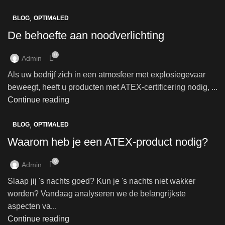
,
BLOG
OPTIMALED
De behoefte aan noodverlichting
0
Admin
Als uw bedrijf zich in een atmosfeer met explosiegevaar
beweegt, heeft u producten met ATEX-certificering nodig, ...
Continue reading
,
BLOG
OPTIMALED
Waarom heb je een ATEX-product nodig?
0
Admin
Slaap jij 's nachts goed? Kun je 's nachts niet wakker
worden? Vandaag analyseren we de belangrijkste
aspecten va...
Continue reading