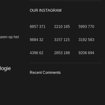
OUR INSTAGRAM
8857
371
2210
185
5993
770
aren op het
9884
32
3157
115
3192
583
4396
62
2853
188
9206
694
logie
Recent Comments