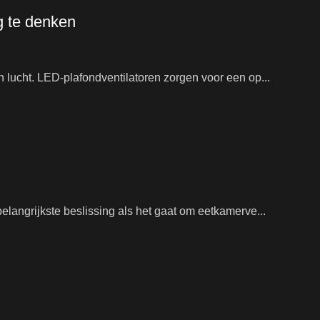
g te denken
en lucht. LED-plafondventilatoren zorgen voor een op...
belangrijkste beslissing als het gaat om eetkamerve...