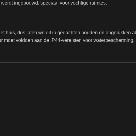
 wordt ingebouwd, speciaal voor vochtige ruimtes.
 het huis, dus laten we dit in gedachten houden en ongelukken a
ur moet voldoen aan de IP44-vereisten voor waterbescherming.