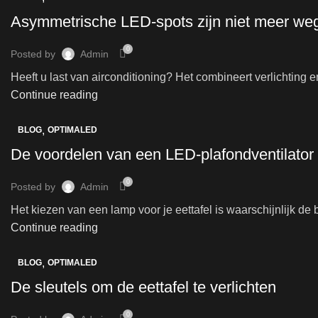
Asymmetrische LED-spots zijn niet meer we
0
Posted by
Admin
Heeft u last van airconditioning? Het combineert verlichting 
Continue reading
,
BLOG
OPTIMALED
De voordelen van een LED-plafondventilator
0
Posted by
Admin
Het kiezen van een lamp voor je eettafel is waarschijnlijk de 
Continue reading
,
BLOG
OPTIMALED
De sleutels om de eettafel te verlichten
0