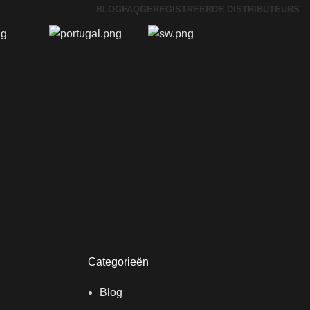
BLOG
FAQ
GEREGISTREERDE DISTRIBUTEURS
Categorieën
Blog