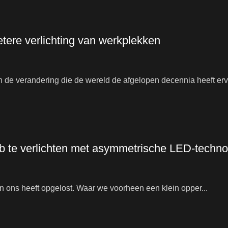
ere verlichting van werkplekken
de verandering die de wereld de afgelopen decennia heeft erv
ub te verlichten met asymmetrische LED-techno
n ons heeft opgelost. Waar we voorheen een klein opper...