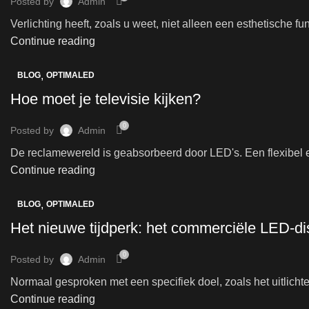
Posted by
Admin
Verlichting heeft, zoals u weet, niet alleen een esthetische fu
Continue reading
,
BLOG
OPTIMALED
Hoe moet je televisie kijken?
0
Posted by
Admin
De reclamewereld is geabsorbeerd door LED's. Een flexibel 
Continue reading
,
BLOG
OPTIMALED
Het nieuwe tijdperk: het commerciële LED-di
0
Posted by
Admin
Normaal gesproken met een specifiek doel, zoals het uitlichten
Continue reading