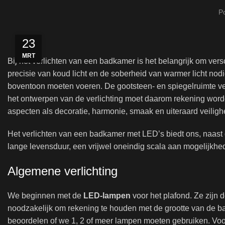
P
23
MRT
Bij het verlichten van een badkamer is het belangrijk om v
precisie van koud licht en de soberheid van warmer licht nod
boventoon moeten voeren. De gootsteen- en spiegelruimte vere
het ontwerpen van de verlichting moet daarom rekening wor
aspecten als decoratie, harmonie, smaak en uiteraard veiligh
Het verlichten van een badkamer met LED’s biedt ons, naast 
lange levensduur, een vrijwel oneindig scala aan mogelijkhe
Algemene verlichting
We beginnen met de
LED-lampen
voor het plafond. Ze zijn 
noodzakelijk om rekening te houden met de grootte van de b
beoordelen of we 1, 2 of meer lampen moeten gebruiken. Voor