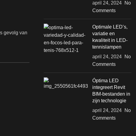
april 24, 2024
No
Comments
Optimale LED’s,
ls gevolg van
variatie en
kwaliteit in LED-
tennislampen
april 24, 2024
No
Comments
Óptima LED
integreert Revit
BIM-bestanden in
zijn technologie
april 24, 2024
No
Comments