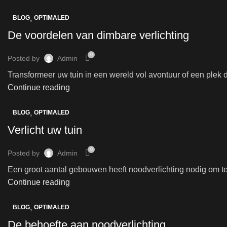
,
BLOG
OPTIMALED
De voordelen van dimbare verlichting
0
Posted by
Admin
Transformeer uw tuin in een wereld vol avontuur of een plek di
Continue reading
,
BLOG
OPTIMALED
Verlicht uw tuin
0
Posted by
Admin
Een groot aantal gebouwen heeft noodverlichting nodig om te 
Continue reading
,
BLOG
OPTIMALED
De behoefte aan noodverlichting