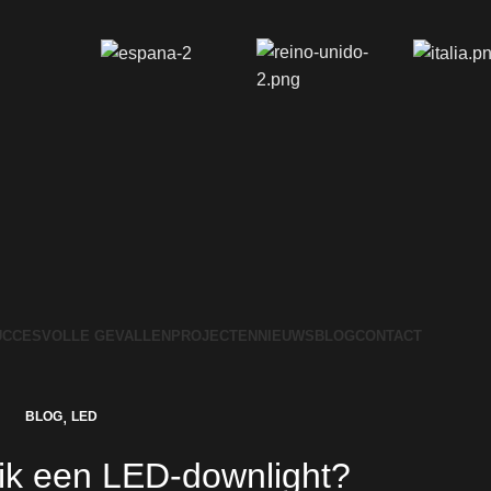
UCCESVOLLE GEVALLEN
PROJECTEN
NIEUWS
BLOG
CONTACT
,
BLOG
LED
 ik een LED-downlight?