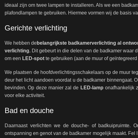
ideaal zijn om twee lampen te installeren. Als we een badk
plafondlampen te gebruiken. Hiermee vormen wij de basis v
Gerichte verlichting
We hebben de
belangrijkste badkamerverlichting al ontw
verlichting.
Dit gebeurt in die delen van de badkamer waar dir
om een ​​
LED-spot
te gebruiken (aan de muur of geïntegreerd 
We plaatsen de hoofdverlichtingsschakelaars op de muur teg
deur het licht aandoen voordat u de badkamer binnengaat. O
bevinden. Op deze manier zal de
LED-lamp
onafhankelijk 
voor elke activiteit.
Bad en douche
Daarnaast verlichten we de douche- of badkuipruimte. O
ontspanning en genot van de badkamer mogelijk maakt. Fel li