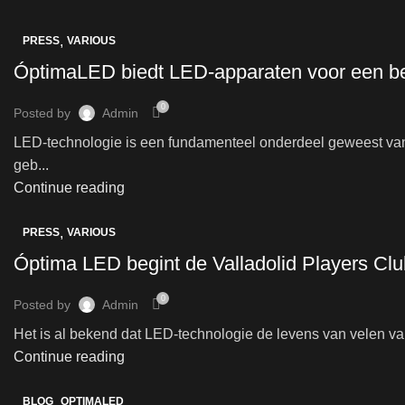
,
PRESS
VARIOUS
ÓptimaLED biedt LED-apparaten voor een bet
0
Posted by
Admin
LED-technologie is een fundamenteel onderdeel geweest van 
geb...
Continue reading
,
PRESS
VARIOUS
Óptima LED begint de Valladolid Players Cl
0
Posted by
Admin
Het is al bekend dat LED-technologie de levens van velen va
Continue reading
,
BLOG
OPTIMALED