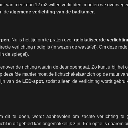
amer van meer dan 12 m2 willen verlichten, moeten we overweg
an de
algemene verlichting van de badkamer
.
orpen.
Nu is het tijd om te praten over
gelokaliseerde verlichtin
ecte verlichting nodig is (in wezen de wastafel). Om deze reden
in de spiegel).
enover de richting waarin de deur opengaat. Zo kunt u bij het
p dezelfde manier moet de lichtschakelaar zich op de muur va
zijn van de
LED-spot
, zodat alleen de verlichting wordt gebruik
m dit te doen, wordt aanbevolen om zachte verlichting te 
cht in dit gebied kan ongemakkelijk zijn. Een optie is daarom 