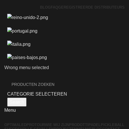
BLOG
FAQ
GEREGISTREERDE DISTRIBUTEURS
Wrong menu selected
CATEGORIE SELECTEREN
Search
Menu
OPTIMALED
PROTOUR
WIE WIJ ZIJN
PRODOTTI
PADEL
PICKLEBALL