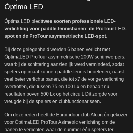
Óptima LED
Óptima LED biedt
twee soorten professionele LED-
verlichting voor paddle-tennisbanen: de ProTour LED-
spot en de ProTour asymmetrische LED-spot
.
Bij deze gelegenheid werden 6 banen verlicht met
ÓptimaLED ProTour asymmetrische 200W schijnwerpers,
waarbij de schittering aanzienlijk werd verminderd, zodat
spelers optimaal kunnen paddle-tennis beoefenen, naast
veel beter verlichte banen, die tot x7 de vorige verlichting
overtroffen, die tussen 75 en 100 Lx en behaalt nu
resultaten boven 500 Lx op het circuit. Dit zorgde voor
vreugde bij de spelers en clubfunctionarissen.
Om deze reden heeft de Euroindoor club Alcorcón gekozen
voor ÓptimaLED ProTour Asimetric verlichting om de
banen te verlichten waar de nummer één spelers ter