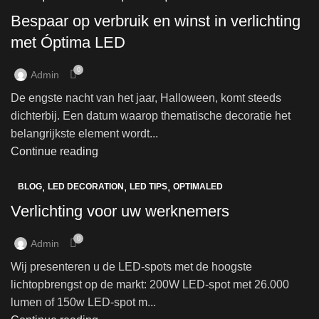
Bespaar op verbruik en winst in verlichting
met Óptima LED
0
Admin
De engste nacht van het jaar, Halloween, komt steeds
dichterbij. Een datum waarop thematische decoratie het
belangrijkste element wordt...
Continue reading
,
,
,
BLOG
LED DECORATION
LED TIPS
OPTIMALED
Verlichting voor uw werknemers
0
Admin
Wij presenteren u de LED-spots met de hoogste
lichtopbrengst op de markt: 200W LED-spot met 26.000
lumen of 150w LED-spot m...