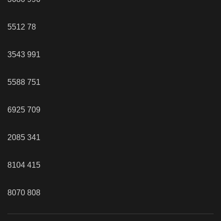
5512
78
3543
991
5588
751
6925
709
2085
341
8104
415
8070
808