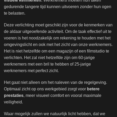
visuele kenmerken
. Werknemers moeten hun taken
gedurende langere tijd kunnen uitvoeren zonder hun ogen
te belasten.
Deze verlichting moet geschikt zijn voor de kenmerken van
de aldaar uitgeoefende activiteit. Om de taak effectief uit te
voeren is het noodzakelijk om rekening te houden met het
omgevingslicht en ook met het zicht van onze werknemers.
Het is niet hetzelfde om een ​​magazijn of een filmstudio te
verlichten. Het zal niet hetzelfde zijn om 60-jarige
werknemers met een bril te hebben of 25-jarige
werknemers met perfect zicht.
Het gaat niet alleen om het naleven van de regelgeving.
Optimaal zicht op ons werkgebied zorgt voor
betere
prestaties
, meer visueel comfort en vooral maximale
veiligheid.
Waar mogelijk zullen we natuurlijk licht hebben, dat we