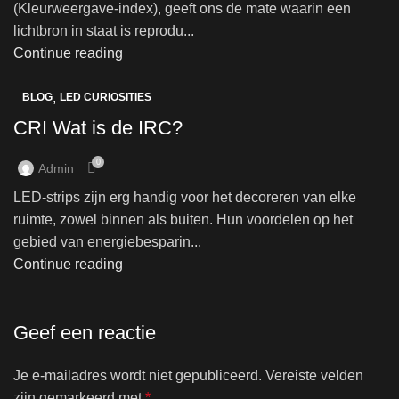
(Kleurweergave-index), geeft ons de mate waarin een
lichtbron in staat is reprodu...
Continue reading
,
BLOG
LED CURIOSITIES
CRI Wat is de IRC?
0
Admin
LED-strips zijn erg handig voor het decoreren van elke
ruimte, zowel binnen als buiten. Hun voordelen op het
gebied van energiebesparin...
Continue reading
Geef een reactie
Je e-mailadres wordt niet gepubliceerd.
Vereiste velden
zijn gemarkeerd met
*