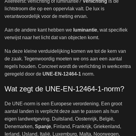
Allereerst: verlichting of luminantie?
Verlichting
is de
lichtstroom die op een oppervlak valt. De lux is
verantwoordelijk voor de meting ervan.
Aan de andere kant hebben we
luminantie
, wat specifiek
verwijst naar het licht dat van objecten komt.
Na deze kleine verduidelijking komen we tot de kern van
de zaak. Tegenwoordig moeten we ons aan een aantal
regels houden. Concreet wordt de verlichting in werkcentra
geregeld door de
UNE-EN-12464-1
norm.
Wat zegt de UNE-EN-12464-1-norm?
De UNE-norm is een Europese verordening. Een groot
aantal landen is verplicht deze aan te passen als hun
eigen landwetgeving. Duitsland, Oostenrijk, België,
Denemarken,
Spanje
, Finland, Frankrijk, Griekenland,
Ierland, IJsland, Italië, Luxemburg, Malta, Noorwegen,