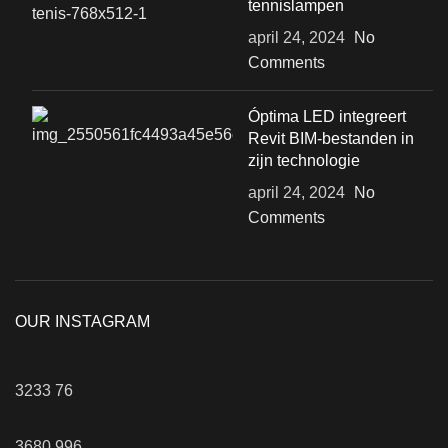
tennislampen
april 24, 2024
No
Comments
Óptima LED integreert
Revit BIM-bestanden in
zijn technologie
april 24, 2024
No
Comments
OUR INSTAGRAM
3233
76
3680
996