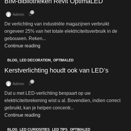
BIM-bibliotheken Revit OptimaLED
0
Admin
De verlichting van industriële magazijnen verbruikt
ongeveer 25% van het totale elektriciteitsverbruik in de
gebouwen. Reken...
Continue reading
,
,
BLOG
LED DECORATION
OPTIMALED
Kerstverlichting houdt ook van LED’s
0
Admin
Dat u met LED-verlichting bespaart op uw
elektriciteitsrekening wist u al. Bovendien, indien correct
gebruikt, kan je helpen concentr...
Continue reading
,
,
,
BLOG
LED CURIOSITIES
LED TIPS
OPTIMALED