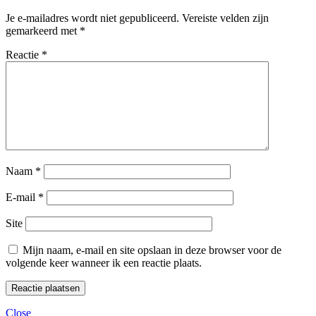
Je e-mailadres wordt niet gepubliceerd.
Vereiste velden zijn
gemarkeerd met
*
Reactie
*
Naam
*
E-mail
*
Site
Mijn naam, e-mail en site opslaan in deze browser voor de
volgende keer wanneer ik een reactie plaats.
Close