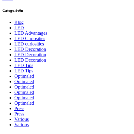
Categorieën
Blog
LED
LED Advantages
LED Curiosities
LED curiosities
LED Decoration
LED Decoration
LED Decoration
LED Tips
LED Tips
Optimaled
Optimaled
Optimaled
Optimaled
Optimaled
Optimaled
Press
Press
Various
Various