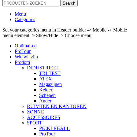
Search
Menu
Categories
Set your categories menu in Header builder -> Mobile -> Mobile
menu element -> Show/Hide -> Choose menu
OptimaLed
ProTour
Wie wij zijn
Prodotti
INDUSTRIEEL
TRI-TEST
ATEX
Magazijnen
Kelder
Schepen
Ander
RUIMTEN EN KANTOREN
ZONNE
ACCESSOIRES
SPORT
PICKLEBALL
ProTour