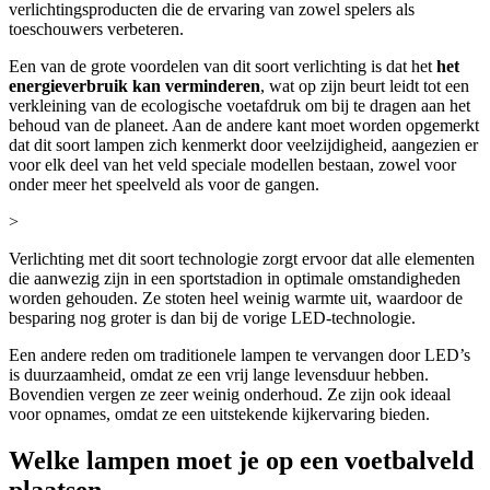
verlichtingsproducten die de ervaring van zowel spelers als
toeschouwers verbeteren.
Een van de grote voordelen van dit soort verlichting is dat het
het
energieverbruik kan verminderen
, wat op zijn beurt leidt tot een
verkleining van de ecologische voetafdruk om bij te dragen aan het
behoud van de planeet. Aan de andere kant moet worden opgemerkt
dat dit soort lampen zich kenmerkt door veelzijdigheid, aangezien er
voor elk deel van het veld speciale modellen bestaan, zowel voor
onder meer het speelveld als voor de gangen.
>
Verlichting met dit soort technologie zorgt ervoor dat alle elementen
die aanwezig zijn in een sportstadion in optimale omstandigheden
worden gehouden. Ze stoten heel weinig warmte uit, waardoor de
besparing nog groter is dan bij de vorige LED-technologie.
Een andere reden om traditionele lampen te vervangen door LED’s
is duurzaamheid, omdat ze een vrij lange levensduur hebben.
Bovendien vergen ze zeer weinig onderhoud. Ze zijn ook ideaal
voor opnames, omdat ze een uitstekende kijkervaring bieden.
Welke lampen moet je op een voetbalveld
plaatsen