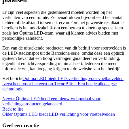
Er zijn veel aspecten die gedefinieerd moeten worden bij het
verlichten van een ruimte. Ze benadrukken bijvoorbeeld het aantal
lichten of de afstand tussen elk ervan. Om het gewenste resultaat te
bereiken is het noodzakelijk om een ​​beroep te doen op specialisten
zoals het Óptima LED-team, waar zij klanten advies bieden met
persoonlijke aandacht.
Een van de uitstekende producten van dit bedrijf voor sportvelden is
de LED-stadionspot uit de Barcelona-serie, omdat deze een optisch
systeem bevat dat een hoog vermogen garandeert en verblinding,
tegenlicht en lichtverspreiding minimaliseert. Iedereen die meer
informatie wil, kan toegang krijgen tot de website van het bedrijf.
Het bericht
Óptima LED biedt LED-verlichting voor voetbalvelden
verscheen voor het eerst op
TecnoBitt: – Een beetje alledaagse
technologie
.
Newer
Óptima LED heeft een nieuw webportaal voor
verlichtingsproducten gelanceerd
Back to list
Older
Optima LED biedt LED-verlichting voor voetbalvelden
Geef een reactie