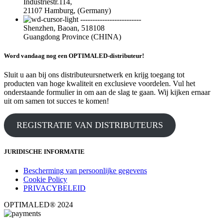
Industriestr.114,
21107 Hamburg, (Germany)
-------------------------
Shenzhen, Baoan, 518108
Guangdong Province (CHINA)
Word vandaag nog een OPTIMALED-distributeur!
Sluit u aan bij ons distributeursnetwerk en krijg toegang tot
producten van hoge kwaliteit en exclusieve voordelen. Vul het
onderstaande formulier in om aan de slag te gaan. Wij kijken ernaar
uit om samen tot succes te komen!
REGISTRATIE VAN DISTRIBUTEURS
JURIDISCHE INFORMATIE
Bescherming van persoonlijke gegevens
Cookie Policy
PRIVACYBELEID
OPTIMALED® 2024