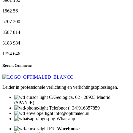
8901
152
1562
56
5707
200
8587
814
3183
984
1754
646
Recent Comments
Leider in professionele verlichting en verlichtingsoplossingen.
C/Geologica, 62 · 28923 Madrid
(SPANJE)
Telefono: (+34)916357859
info@optimaled.nl
Whatsapp
EU Warehouse