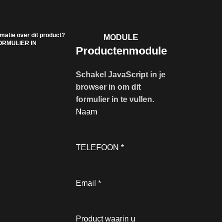
rmatie over dit product?
MODULE
ORMULIER IN
Productenmodule
Schakel JavaScript in je
browser in om dit
formulier in te vullen.
Naam
TELEFOON
*
Email
*
Product waarin u