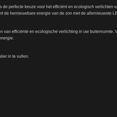
de perfecte keuze voor het efficiënt en ecologisch verlichten v
ert de hernieuwbare energie van de zon met de allernieuwste 
n van efficiënte en ecologische verlichting in uw buitenruimte
energie.
ier in te vullen.