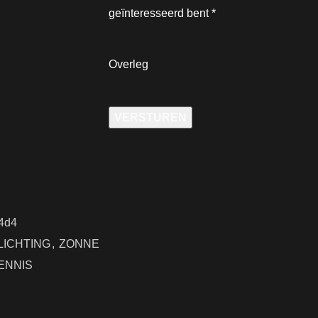
geïnteresseerd bent
*
Overleg
VERSTUREN
4d4
ICHTING
,
ZONNE
ENNIS