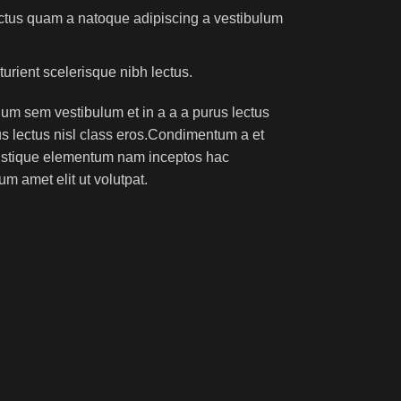
lectus quam a natoque adipiscing a vestibulum
turient scelerisque nibh lectus.
um sem vestibulum et in a a a purus lectus
rus lectus nisl class eros.Condimentum a et
ristique elementum nam inceptos hac
um amet elit ut volutpat.