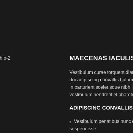
MAECENAS IACULI
Vestibulum curae torquent di
dui adipiscing convallis bulum
in parturient scelerisque nibh
vestibulum hendrerit et phare
ADIPISCING CONVALLI
Vestibulum penatibus nunc d
suspendisse.