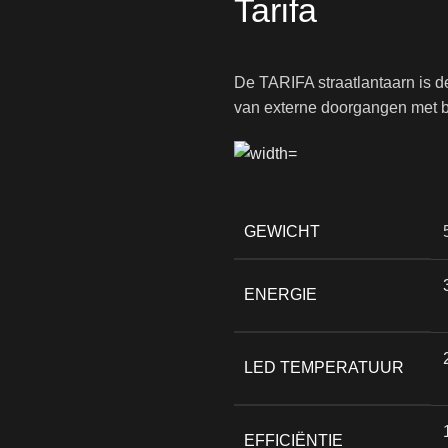
Tarifa
De TARIFA straatlantaarn is d
van externe doorgangen met 
GEWICHT
ENERGIE
LED TEMPERATUUR
EFFICIËNTIE