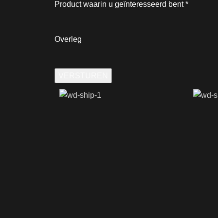
Product waarin u geïnteresseerd bent
*
Overleg
VERSTUREN