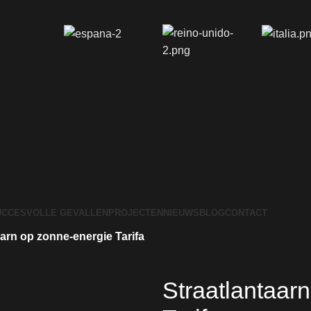
UCCESVOLLE GEVALLEN
PROJECTEN
NIEUWS
BLOG
CONTACT
aarn op zonne-energie Tarifa
Straatlantaar