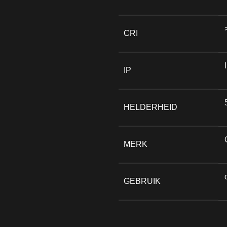
CRI
IP
HELDERHEID
MERK
GEBRUIK