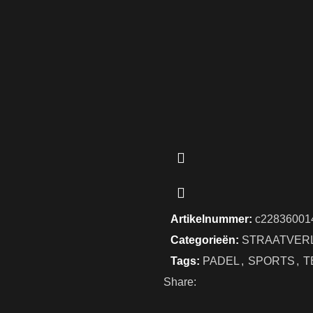
Artikelnummer:
c22836001
Categorieën:
STRAATVERL
Tags:
PADEL
,
SPORTS
,
T
Share: