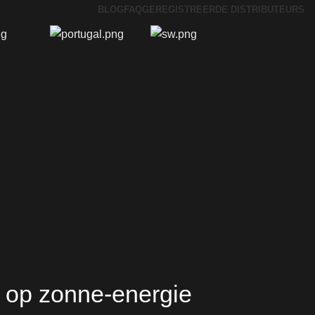
BLOG
FAQ
GEREGISTREERDE DISTRIBUTEURS
n op zonne-energie