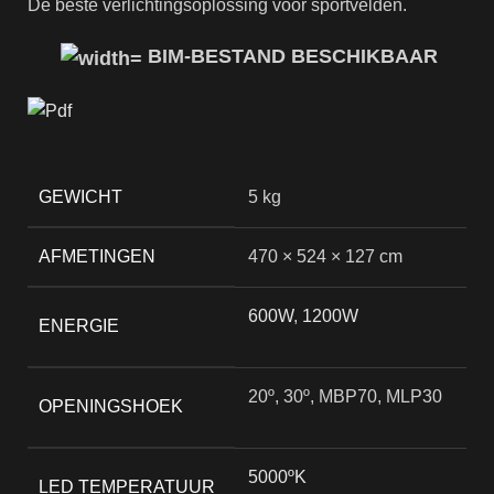
De beste verlichtingsoplossing voor sportvelden.
BIM-BESTAND BESCHIKBAAR
GEWICHT
5 kg
AFMETINGEN
470 × 524 × 127 cm
600W
,
1200W
ENERGIE
20º, 30º, MBP70, MLP30
OPENINGSHOEK
5000ºK
LED TEMPERATUUR