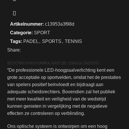
Artikelnummer:
c13953a3f98d
Categorie:
SPORT
Tags:
PADEL
,
SPORTS
,
TENNIS
Share:
BESCHRIJVING
FORMULARIO DE CONSULTA
ENVÍO
“De professionele LED-hoogpaalverlichting kent een
grote acceptatie op sportvelden, omdat het de prestaties
van spelers positief beïnvloedt en bijdraagt ​​aan
adequate scheidsrechters. Bovendien zal het publiek
met meer kwaliteit en veiligheid van de wedstrijd
kunnen genieten in vergelijking met de negatieve
effecten ze controleren op verblinding.
Ons optische systeem is ontworpen om een ​​hoog