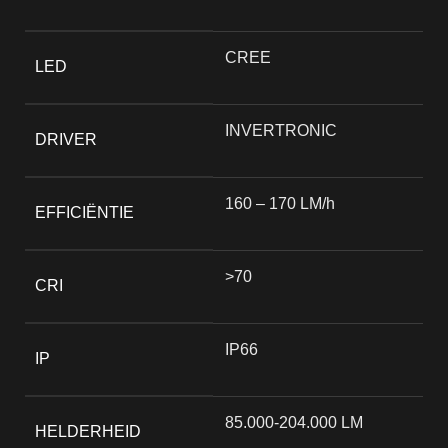
CREE
LED
INVERTRONIC
DRIVER
160 – 170 LM/h
EFFICIËNTIE
>70
CRI
IP66
IP
85.000-204.000 LM
HELDERHEID