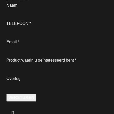
Naam
TELEFOON
*
Email
*
Product waarin u geïnteresseerd bent
*
Overleg
VERSTUREN